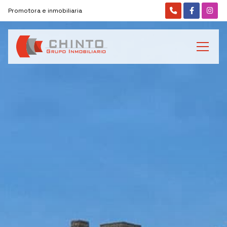
Promotora e inmobiliaria