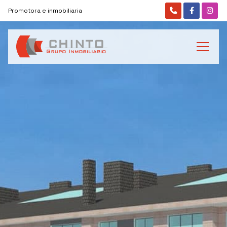
Promotora e inmobiliaria