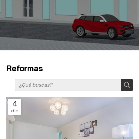
Reformas
4
dic