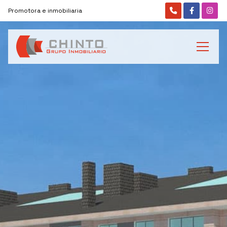
Promotora e inmobiliaria